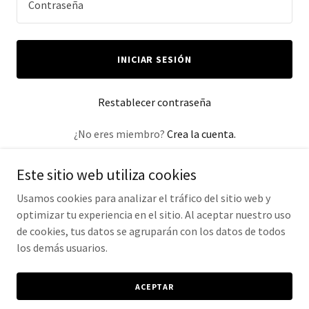
INICIAR SESIÓN
Restablecer contraseña
¿No eres miembro?
Crea la cuenta.
Este sitio web utiliza cookies
Usamos cookies para analizar el tráfico del sitio web y
optimizar tu experiencia en el sitio. Al aceptar nuestro uso
Copyright © 2025 Clinica Recupera - Todos los derechos
de cookies, tus datos se agruparán con los datos de todos
reservados.
los demás usuarios.
Con tecnología de
ACEPTAR